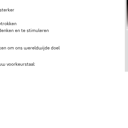
 sterker
etrokken
edenken en te stimuleren
ken om ons wereldwijde doel
ouw voorkeurstaal: