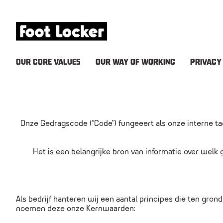
OUR CORE VALUES
OUR WAY OF WORKING
PRIVACY
Onze Gedragscode (“Code”) fungeeert als onze interne t
Het is een belangrijke bron van informatie over welk
Als bedrijf hanteren wij een aantal principes die ten gronds
noemen deze onze Kernwaarden: