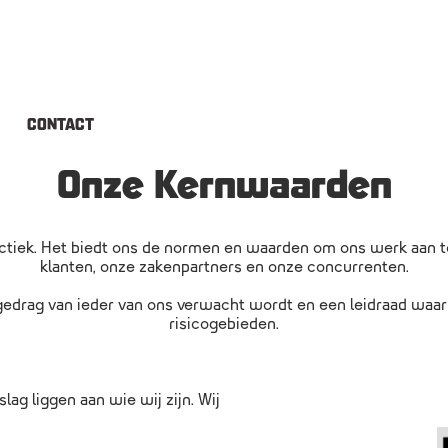
CONTACT
Onze Kernwaarden
actiek. Het biedt ons de normen en waarden om ons werk aan te
klanten, onze zakenpartners en onze concurrenten.
 gedrag van ieder van ons verwacht wordt en een leidraad waar 
risicogebieden.
lag liggen aan wie wij zijn. Wij